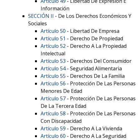
Artículo 49
- Libertad De Expresión E
Información
SECCIÓN II
- De Los Derechos Económicos Y
Sociales
Artículo 50
- Libertad De Empresa
Artículo 51
- Derecho De Propiedad
Artículo 52
- Derecho A La Propiedad
Intelectual
Artículo 53
- Derechos Del Consumidor
Artículo 54
- Seguridad Alimentaria
Artículo 55
- Derechos De La Familia
Artículo 56
- Protección De Las Personas
Menores De Edad
Artículo 57
- Protección De Las Personas
De La Tercera Edad
Artículo 58
- Protección De Las Personas
Con Discapacidad
Artículo 59
- Derecho A La Vivienda
Artículo 60
- Derecho A La Seguridad