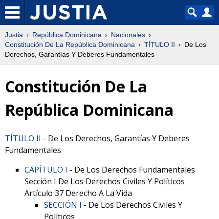
Justia
República Dominicana
Nacionales
Constitución De La República Dominicana
TÍTULO II
De Los
Derechos, Garantías Y Deberes Fundamentales
Constitución De La
República Dominicana
TÍTULO II
- De Los Derechos, Garantías Y Deberes
Fundamentales
CAPÍTULO I
- De Los Derechos Fundamentales
Sección I De Los Derechos Civiles Y Políticos
Artículo 37 Derecho A La Vida
SECCIÓN I
- De Los Derechos Civiles Y
Políticos