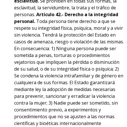
esclavitud.
Se prohíben en todas sus formas, la
esclavitud, la servidumbre, la trata y el tráfico de
personas.
Artículo
42.-
Derecho a la integridad
personal.
Toda persona tiene derecho a que se
respete su integridad física, psíquica, moral y a vivir
sin violencia. Tendrá la protección del Estado en
casos de amenaza, riesgo o violación de las mismas.
En consecuencia: 1) Ninguna persona puede ser
sometida a penas, torturas o procedimientos
vejatorios que impliquen la pérdida o disminución
de su salud, o de su integridad física o psíquica; 2)
Se condena la violencia intrafamiliar y de género en
cualquiera de sus formas. El Estado garantizará
mediante ley la adopción de medidas necesarias
para prevenir, sancionar y erradicar la violencia
contra la mujer; 3) Nadie puede ser sometido, sin
consentimiento previo, a experimentos y
procedimientos que no se ajusten a las normas
científicas y bioéticas
internacionalmente