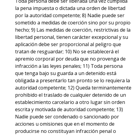
Toda persona debe ser liberada una vez cumplida
la pena impuesta o dictada una orden de libertad
por la autoridad competente; 8) Nadie puede ser
sometido a medidas de coerción sino por su propio
hecho; 9) Las medidas de coerción, restrictivas de la
libertad personal, tienen carácter excepcional y su
aplicación debe ser proporcional al peligro que
tratan de resguardar;
10) No se establecerá el
apremio corporal por deuda que no provenga de
infracción a las leyes penales; 11) Toda persona
que tenga bajo su guarda a un detenido está
obligada a presentarlo tan pronto se lo requiera la
autoridad competente; 12) Queda terminantemente
prohibido el traslado de cualquier detenido de un
establecimiento carcelario a otro lugar sin orden
escrita y motivada de autoridad competente; 13)
Nadie puede ser condenado o sancionado por
acciones u omisiones que en el momento de
producirse no constituyan infracción penal o