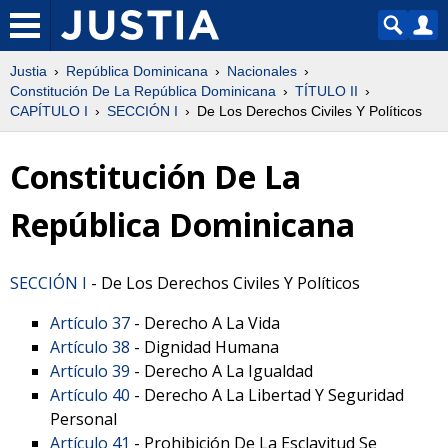
Justia
República Dominicana
Nacionales
Constitución De La República Dominicana
TÍTULO II
CAPÍTULO I
SECCIÓN I
De Los Derechos Civiles Y Políticos
Constitución De La
República Dominicana
SECCIÓN I
- De Los Derechos Civiles Y Políticos
Artículo 37
- Derecho A La Vida
Artículo 38
- Dignidad Humana
Artículo 39
- Derecho A La Igualdad
Artículo 40
- Derecho A La Libertad Y Seguridad
Personal
Artículo 41
- Prohibición De La Esclavitud Se